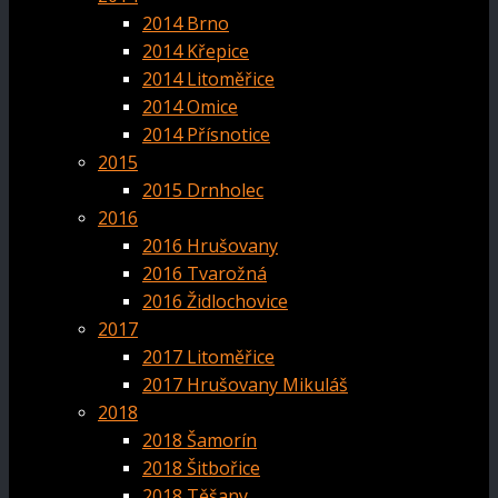
2014 Brno
2014 Křepice
2014 Litoměřice
2014 Omice
2014 Přísnotice
2015
2015 Drnholec
2016
2016 Hrušovany
2016 Tvarožná
2016 Židlochovice
2017
2017 Litoměřice
2017 Hrušovany Mikuláš
2018
2018 Šamorín
2018 Šitbořice
2018 Těšany