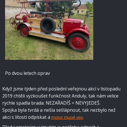
Po dvou letech oprav
Když jsme týden před poslední veřejnou akcí v listopadu
2019 chtěli vyzkoušet funkčnost Anduly, tak nám velice
rychle spadla brada. NEZAŘADÍŠ = NEVYJEDEŠ.
Spojka byla tvrdá a nešla sešlápnout, tak nezbylo než
akci s lítostí odpískat a
.
motor musel ven