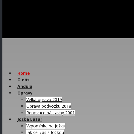
Home
O nás
Andula
Opravy
Velká oprava 2019
Oprava podvozku 2018
Renovace nástavby 2001
Jožka Lazar
Vzpomínka na Jožku
Jak šel čas s Jožkou